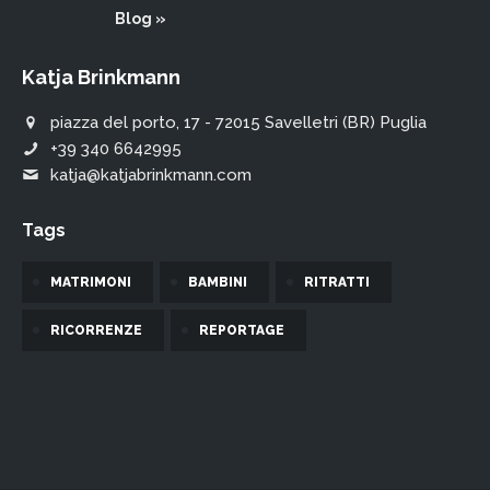
Blog »
Katja Brinkmann
piazza del porto, 17 - 72015 Savelletri (BR) Puglia
+39 340 6642995
katja@katjabrinkmann.com
Tags
MATRIMONI
BAMBINI
RITRATTI
RICORRENZE
REPORTAGE