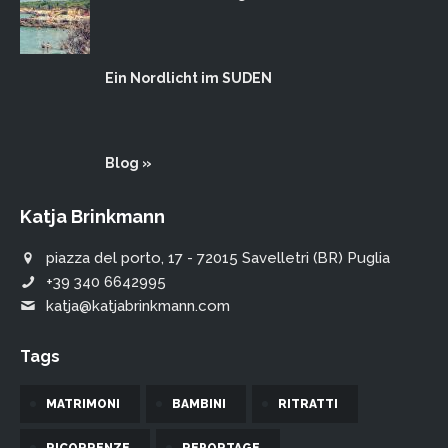
Ein Nordlicht im SUDEN
Blog »
Katja Brinkmann
piazza del porto, 17 - 72015 Savelletri (BR) Puglia
+39 340 6642995
katja@katjabrinkmann.com
Tags
MATRIMONI
BAMBINI
RITRATTI
RICORRENZE
REPORTAGE