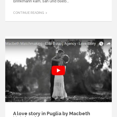
Brinkmann kam, sah und blieb...
CONTINUE READING
A love story in Puglia by Macbeth